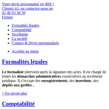
Votre devis personnalisé en 48H !
Cliquez ici, ou contactez-nous au
02 40 03 38 39
Fermer
Formalités légales
Comptabilité
Secrétariat
La société
Contact & Devis personnalisés
Accéder au menu
Formalités légales
Le formaliste
intervient après la signature des actes. Il est chargé de
toutes les
démarches administratives
consécutives au secrétariat
juridique. Il s’occupe des
enregistrements
, des
insertions
, des
dépôts aux greffes
...
+ En savoir plus
Comptabilité