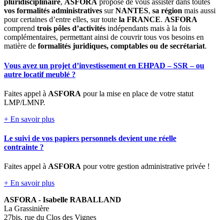
pluridisciplinaire
,
ASFORA
propose de vous assister dans toutes
vos formalités administratives
sur
NANTES
,
sa région
mais aussi
pour certaines d’entre elles, sur toute
la FRANCE
.
ASFORA
comprend
trois pôles d’activités
indépendants mais à la fois
complémentaires, permettant ainsi de couvrir tous vos besoins en
matière de
formalités juridiques, comptables ou de secrétariat
.
Vous avez un projet d’investissement en EHPAD – SSR – ou
autre locatif meublé ?
Faites appel à
ASFORA
pour la mise en place de votre statut
LMP/LMNP.
+ En savoir plus
Le suivi de vos papiers personnels devient une réelle
contrainte ?
Faites appel à
ASFORA
pour votre gestion administrative privée !
+ En savoir plus
ASFORA - Isabelle RABALLAND
La Grassinière
27bis, rue du Clos des Vignes